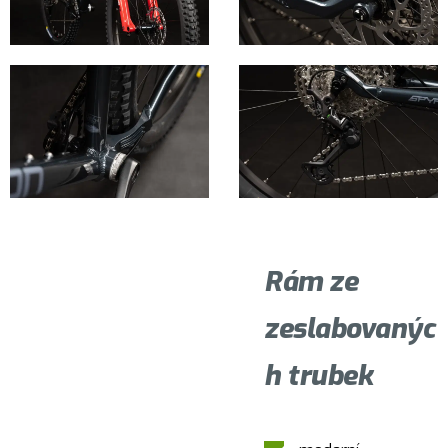
Rám ze
zeslabovanýc
h trubek