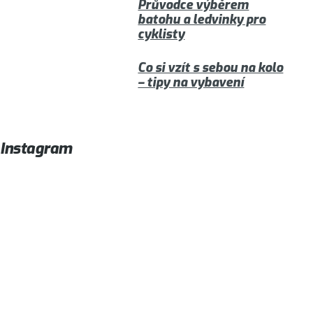
Průvodce výběrem
batohu a ledvinky pro
cyklisty
Co si vzít s sebou na kolo
– tipy na vybavení
Instagram