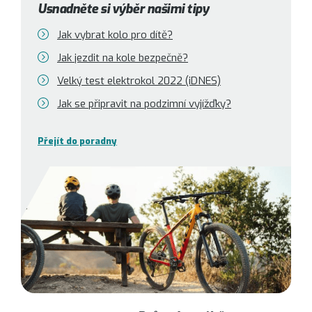
Usnadněte si výběr našimi tipy
Jak vybrat kolo pro dítě?
Jak jezdit na kole bezpečně?
Velký test elektrokol 2022 (iDNES)
Jak se připravit na podzimní vyjížďky?
Přejít do poradny