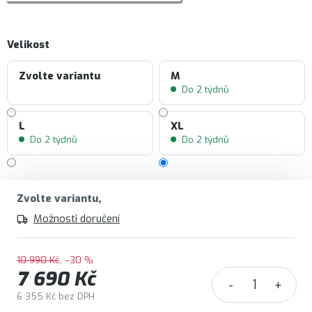
Velikost
Zvolte variantu
M
Do 2 týdnů
L
XL
Do 2 týdnů
Do 2 týdnů
Zvolte variantu
Možnosti doručení
10 990 Kč
–30 %
7 690 Kč
6 355 Kč bez DPH
Měrná cena: