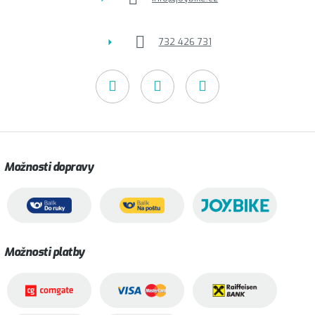
732 426 731
Možnosti dopravy
Možnosti platby