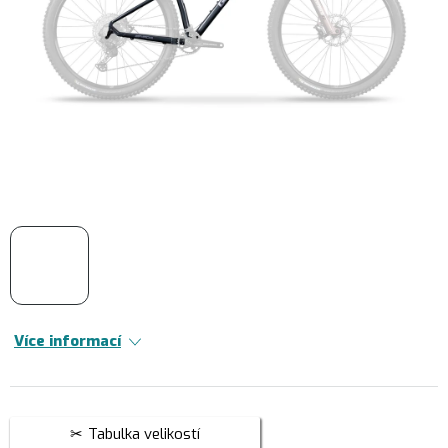
Více informací
Tabulka velikostí