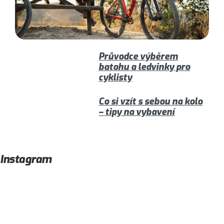
Průvodce výběrem
batohu a ledvinky pro
cyklisty
Co si vzít s sebou na kolo
– tipy na vybavení
Instagram