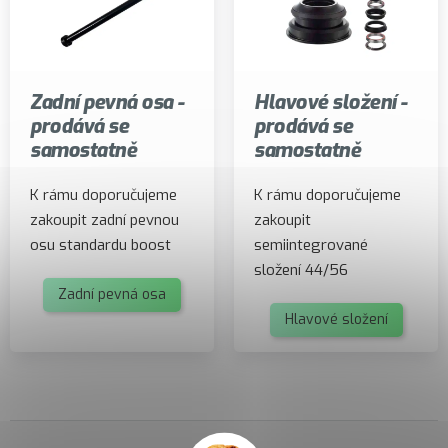
Zadní pevná osa -
Hlavové složení -
prodává se
prodává se
samostatně
samostatně
K rámu doporučujeme
K rámu doporučujeme
zakoupit zadní pevnou
zakoupit
osu standardu boost
semiintegrované
složení 44/56
Zadní pevná osa
Hlavové složení