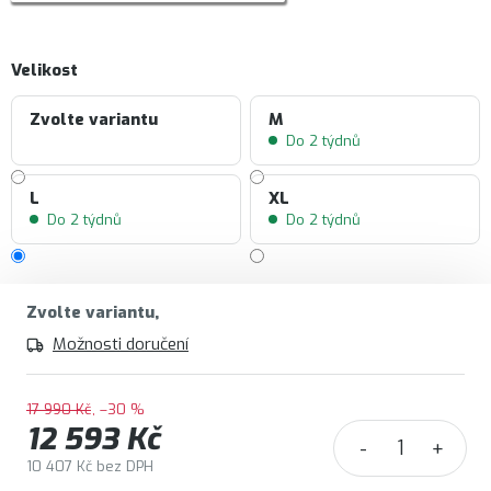
Velikost
Zvolte variantu
M
Do 2 týdnů
L
XL
Do 2 týdnů
Do 2 týdnů
Zvolte variantu
Možnosti doručení
17 990 Kč
–30 %
12 593 Kč
10 407 Kč bez DPH
Měrná cena: