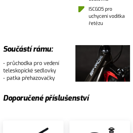
ISCG05 pro
uchycení vodítka
řetězu
Součástí rámu:
- průchodka pro vedení
teleskopické sedlovky
- patka přehazovačky
Doporučené příslušenství