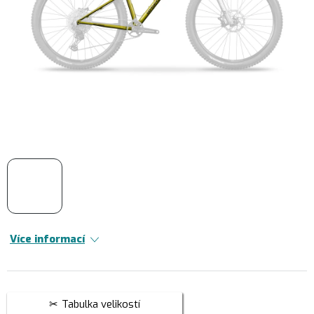
Více informací
Tabulka velikostí