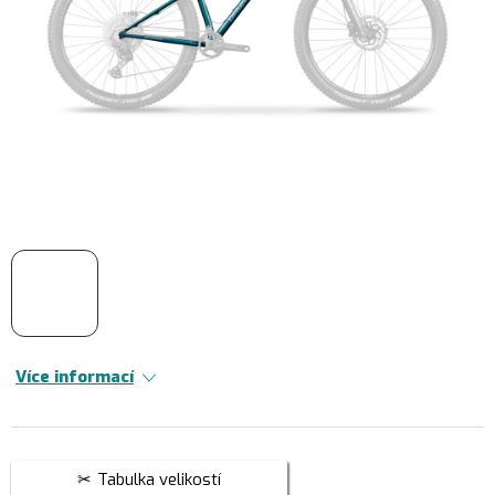
Více informací
Tabulka velikostí