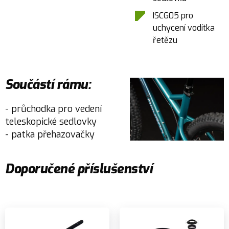
ISCG05 pro
uchycení vodítka
řetězu
Součástí rámu:
- průchodka pro vedení
teleskopické sedlovky
- patka přehazovačky
Doporučené příslušenství