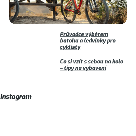
Průvodce výběrem
batohu a ledvinky pro
cyklisty
Co si vzít s sebou na kolo
– tipy na vybavení
Instagram