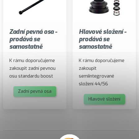
Zadní pevná osa -
Hlavové složení -
prodává se
prodává se
samostatně
samostatně
K rámu doporučujeme
K rámu doporučujeme
zakoupit zadní pevnou
zakoupit
osu standardu boost
semiintegrované
složení 44/56
Zadní pevná osa
Hlavové složení