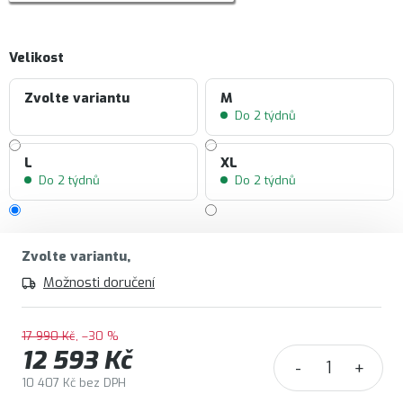
Velikost
Zvolte variantu
M
Do 2 týdnů
L
XL
Do 2 týdnů
Do 2 týdnů
Zvolte variantu
Možnosti doručení
17 990 Kč
–30 %
12 593 Kč
10 407 Kč bez DPH
Měrná cena: