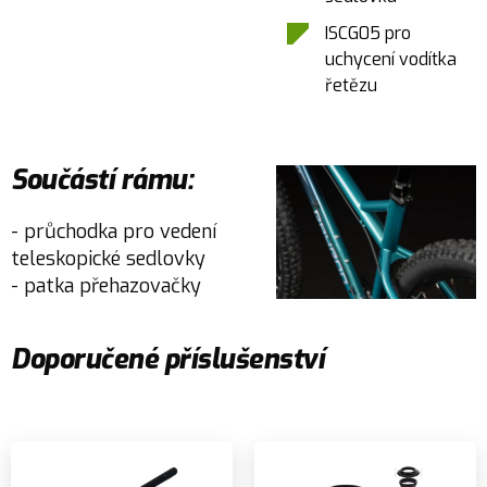
ISCG05 pro
uchycení vodítka
řetězu
Součástí rámu:
- průchodka pro vedení
teleskopické sedlovky
- patka přehazovačky
Doporučené příslušenství