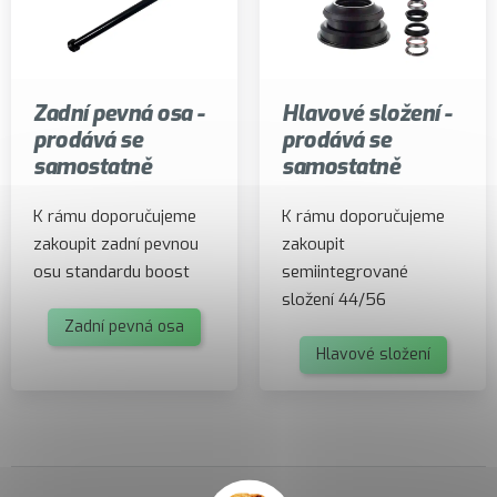
Zadní pevná osa -
Hlavové složení -
prodává se
prodává se
samostatně
samostatně
K rámu doporučujeme
K rámu doporučujeme
zakoupit zadní pevnou
zakoupit
osu standardu boost
semiintegrované
složení 44/56
Zadní pevná osa
Hlavové složení