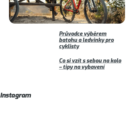
Průvodce výběrem
batohu a ledvinky pro
cyklisty
Co si vzít s sebou na kolo
– tipy na vybavení
Instagram