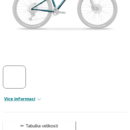
Více informací
Tabulka velikostí