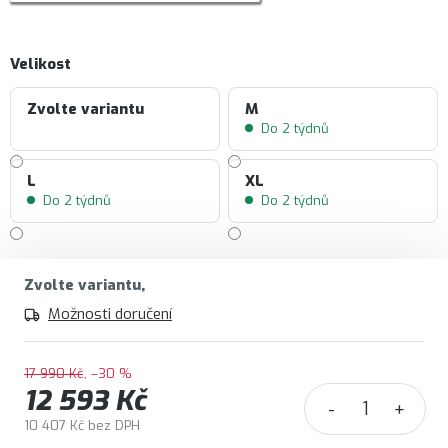
Velikost
Zvolte variantu
M
Do 2 týdnů
L
XL
Do 2 týdnů
Do 2 týdnů
Zvolte variantu
Možnosti doručení
17 990 Kč
–30 %
12 593 Kč
10 407 Kč bez DPH
Měrná cena: