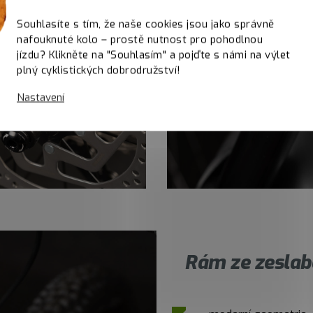
Souhlasíte s tím, že naše cookies jsou jako správně
nafouknuté kolo – prostě nutnost pro pohodlnou
jízdu? Klikněte na "Souhlasím" a pojďte s námi na výlet
plný cyklistických dobrodružství!
Nastavení
Rám ze zeslab