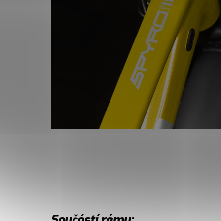
Součástí rámu: