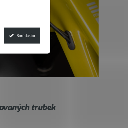
Souhlasím
ovaných trubek