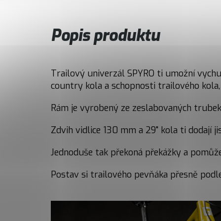
Popis produktu
Trailový univerzál SPYRO ti umožní vychutn
country kola a schopnosti trailového kola,
Rám je vyrobený ze zeslabovaných trubek 
Zdvih vidlice 130 mm a 29" kola ti dodají
Jednoduše tak překoná překážky a pomůže 
Postav si trailového pevňáka přesně podle