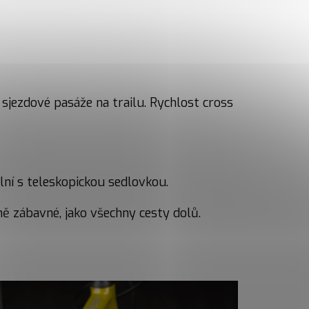
 sjezdové pasáže na trailu. Rychlost cross
lní s teleskopickou sedlovkou.
ě zábavné, jako všechny cesty dolů.