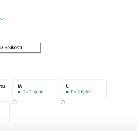
a velikostí
ntu
M
L
Do 2 týdnů
Do 2 týdnů