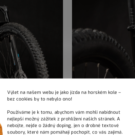
Výlet na našem webu je jako jízda na horském kole –
bez cookies by to nebylo ono!
Používáme je k tomu, abychom vám mohli nabídnout
nejlepší možný zážitek z prohlížení našich stránek. A
nebojte, nejde o žádný doping, jen o drobné textové
soubory, které nám pomáhají pochopit, co vás zajímá.