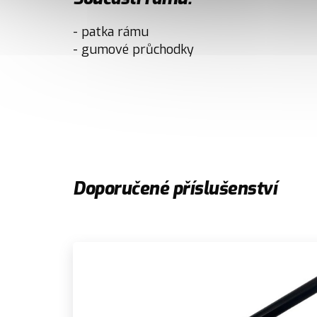
- patka rámu
- gumové průchodky
Doporučené příslušenství