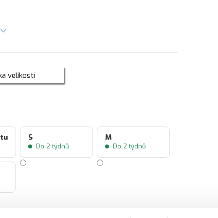
a velikostí
ntu
S
M
Do 2 týdnů
Do 2 týdnů