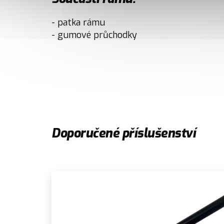
- patka rámu
- gumové průchodky
Doporučené příslušenství