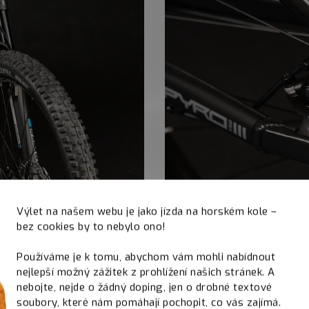
Výlet na našem webu je jako jízda na horském kole –
bez cookies by to nebylo ono!
Používáme je k tomu, abychom vám mohli nabídnout
nejlepší možný zážitek z prohlížení našich stránek. A
nebojte, nejde o žádný doping, jen o drobné textové
soubory, které nám pomáhají pochopit, co vás zajímá.