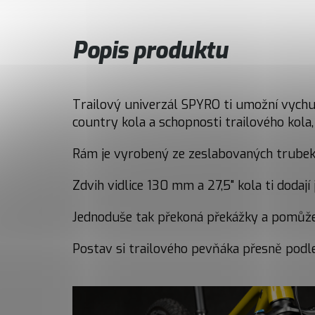
Popis produktu
Trailový univerzál SPYRO ti umožní vychutn
country kola a schopnosti trailového kola,
Rám je vyrobený ze zeslabovaných trubek 
Zdvih vidlice 130 mm a 27,5" kola ti dodaj
Jednoduše tak překoná překážky a pomůže 
Postav si trailového pevňáka přesně podle