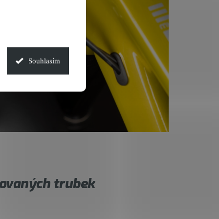
Souhlasím
ovaných trubek