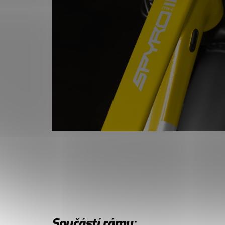
Součástí rámu: