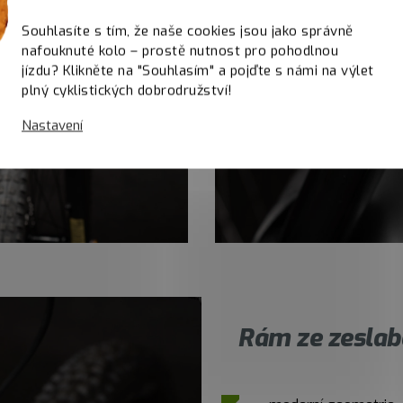
Souhlasíte s tím, že naše cookies jsou jako správně
nafouknuté kolo – prostě nutnost pro pohodlnou
jízdu? Klikněte na "Souhlasím" a pojďte s námi na výlet
plný cyklistických dobrodružství!
Nastavení
Rám ze zeslab