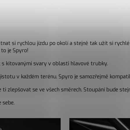
at si rychlou jízdu po okolí a stejně tak užít si rychlé
 to je Spyro!
s kitovanými svary v oblasti hlavové trubky.
í jistotu v každém terénu. Spyro je samozřejmě kompati
ti zlepšovat se ve všech směrech. Stoupání bude stejn
 sebe.