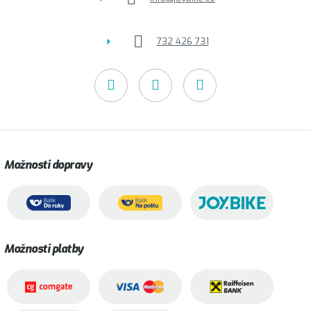
732 426 731
Možnosti dopravy
Možnosti platby