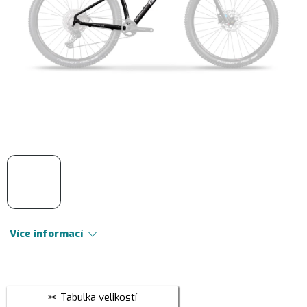
Více informací
Tabulka velikostí