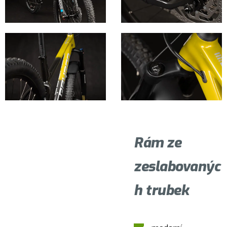
Rám ze
zeslabovanýc
h trubek