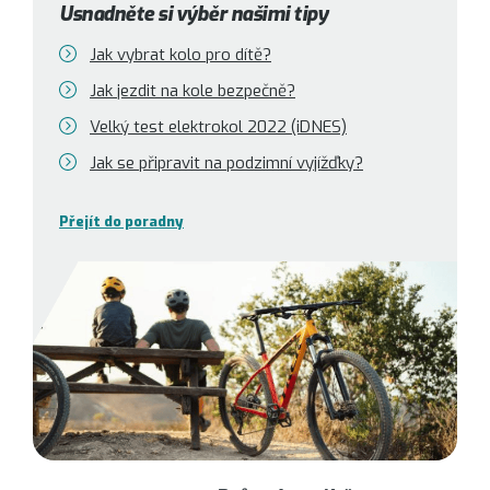
Usnadněte si výběr našimi tipy
Jak vybrat kolo pro dítě?
Jak jezdit na kole bezpečně?
Velký test elektrokol 2022 (iDNES)
Jak se připravit na podzimní vyjížďky?
Přejít do poradny