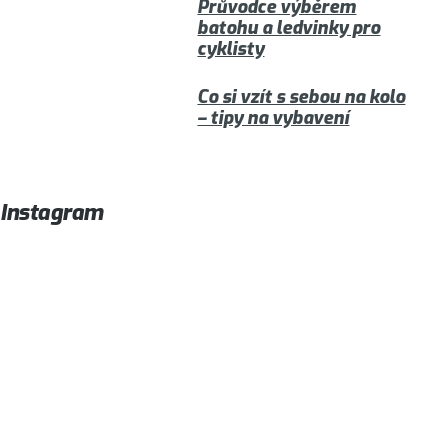
Průvodce výběrem
batohu a ledvinky pro
cyklisty
Co si vzít s sebou na kolo
– tipy na vybavení
Instagram