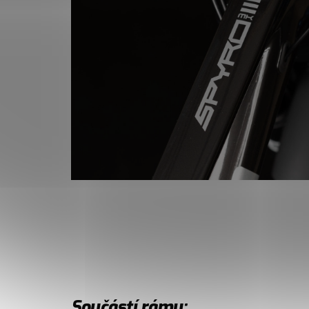
Součástí rámu: