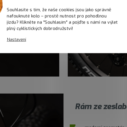
Souhlasíte s tím, že naše cookies jsou jako správně
nafouknuté kolo – prostě nutnost pro pohodlnou
jízdu? Klikněte na "Souhlasím" a pojďte s námi na výlet
plný cyklistických dobrodružství!
Nastavení
Rám ze zeslab