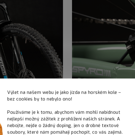
Výlet na našem webu je jako jízda na horském kole –
bez cookies by to nebylo ono!
Používáme je k tomu, abychom vám mohli nabídnout
nejlepší možný zážitek z prohlížení našich stránek. A
nebojte, nejde o žádný doping, jen o drobné textové
soubory, které nám pomáhají pochopit, co vás zajímá.