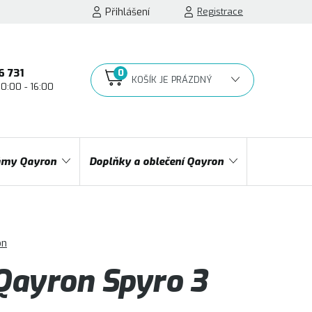
Přihlášení
Registrace
6 731
10:00 - 16:00
NÁKUPNÍ
KOŠÍK
my Qayron
Doplňky a oblečení Qayron
on
ayron Spyro 3