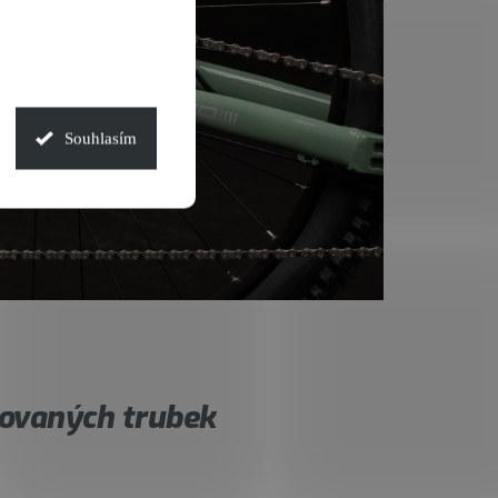
Souhlasím
ovaných trubek