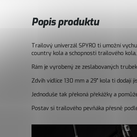
Popis produktu
Trailový univerzál SPYRO ti umožní vychutn
country kola a schopnosti trailového kola,
Rám je vyrobený ze zeslabovaných trubek 
Zdvih vidlice 130 mm a 29" kola ti dodají
Jednoduše tak překoná překážky a pomůže 
Postav si trailového pevňáka přesně podle