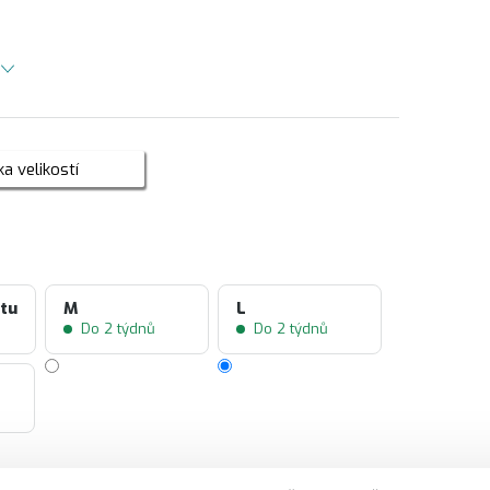
a velikostí
ntu
M
L
Do 2 týdnů
Do 2 týdnů