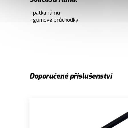
- patka rámu
- gumové průchodky
Doporučené příslušenství