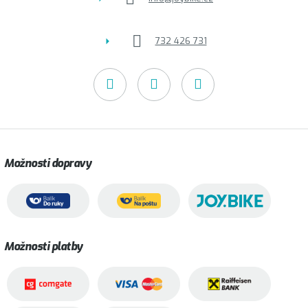
732 426 731
Možnosti dopravy
Možnosti platby