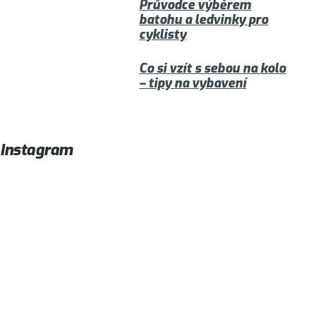
Průvodce výběrem
batohu a ledvinky pro
cyklisty
Co si vzít s sebou na kolo
– tipy na vybavení
Instagram