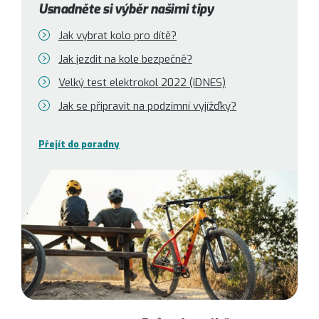
Usnadněte si výběr našimi tipy
Jak vybrat kolo pro dítě?
Jak jezdit na kole bezpečně?
Velký test elektrokol 2022 (iDNES)
Jak se připravit na podzimní vyjížďky?
Přejít do poradny