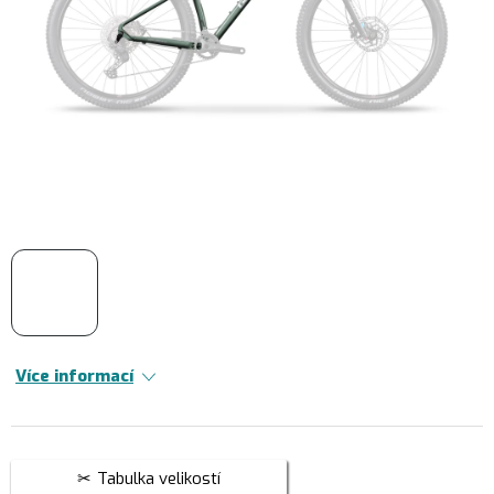
Více informací
Tabulka velikostí