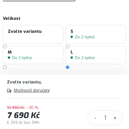
Velikost
Zvolte variantu
S
Do 2 týdnů
M
L
Do 2 týdnů
Do 2 týdnů
Zvolte variantu
Možnosti doručení
10 990 Kč
–30 %
7 690 Kč
6 355 Kč bez DPH
Měrná cena: