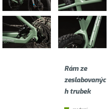
Rám ze
zeslabovanýc
h trubek