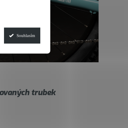
Souhlasím
ovaných trubek