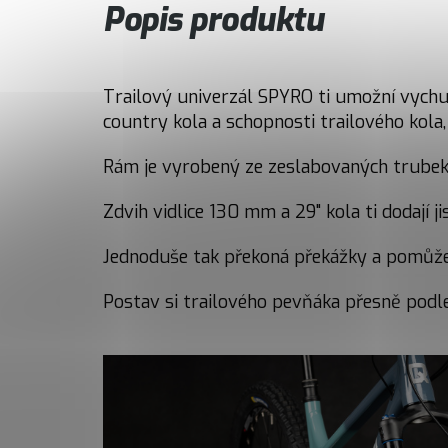
Popis produktu
Trailový univerzál SPYRO ti umožní vychutn
country kola a schopnosti trailového kola,
Rám je vyrobený ze zeslabovaných trubek 
Zdvih vidlice 130 mm a 29" kola ti dodají
Jednoduše tak překoná překážky a pomůže 
Postav si trailového pevňáka přesně podle