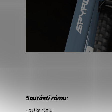
Součástí rámu:
- patka rámu