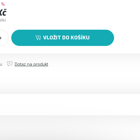
 %
Kč
DPH
VLOŽIT DO KOŠÍKU
tu
Dotaz na produkt