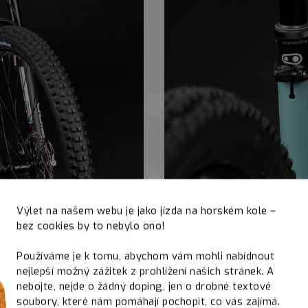
Výlet na našem webu je jako jízda na horském kole –
bez cookies by to nebylo ono!
Používáme je k tomu, abychom vám mohli nabídnout
nejlepší možný zážitek z prohlížení našich stránek. A
nebojte, nejde o žádný doping, jen o drobné textové
soubory, které nám pomáhají pochopit, co vás zajímá.