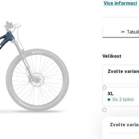
Více informací
Tabulk
Velikost
Zvolte varia
XL
Do 2 týdnů
Zvolte varia