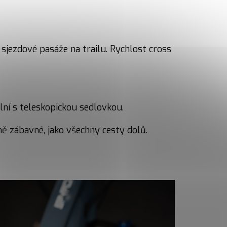
 sjezdové pasáže na trailu. Rychlost cross
lní s teleskopickou sedlovkou.
ě zábavné, jako všechny cesty dolů.