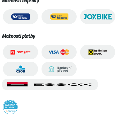
Možnosti dopravy
Možnosti platby