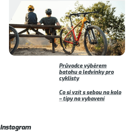
Průvodce výběrem
batohu a ledvinky pro
cyklisty
Co si vzít s sebou na kolo
– tipy na vybavení
Instagram