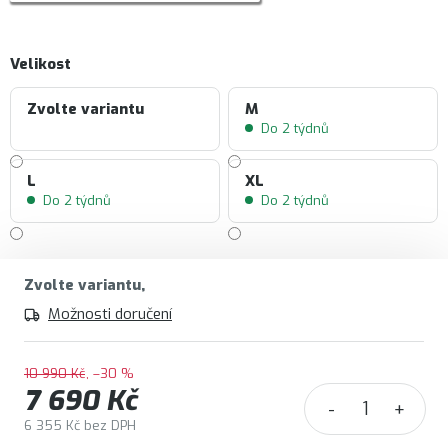
Velikost
Zvolte variantu
M
Do 2 týdnů
L
XL
Do 2 týdnů
Do 2 týdnů
Zvolte variantu
Možnosti doručení
10 990 Kč
–30 %
7 690 Kč
6 355 Kč bez DPH
Měrná cena: