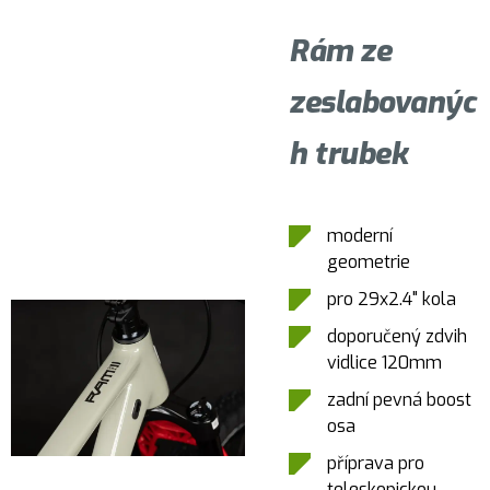
Rám ze
zeslabovanýc
h trubek
moderní
geometrie
pro 29x2.4" kola
doporučený zdvih
vidlice 120mm
zadní pevná boost
osa
příprava pro
teleskopickou