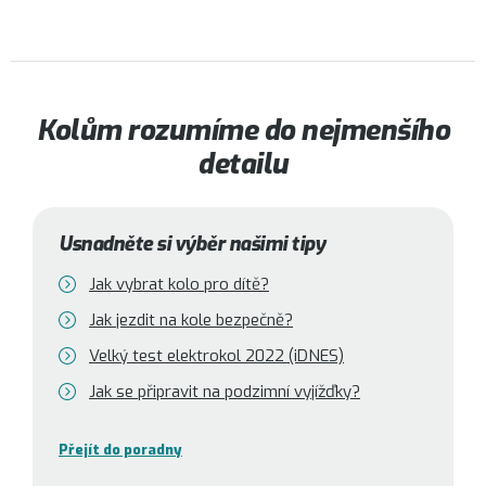
Kolům rozumíme do nejmenšího
detailu
Usnadněte si výběr našimi tipy
Jak vybrat kolo pro dítě?
Jak jezdit na kole bezpečně?
Velký test elektrokol 2022 (iDNES)
Jak se připravit na podzimní vyjížďky?
Přejít do poradny