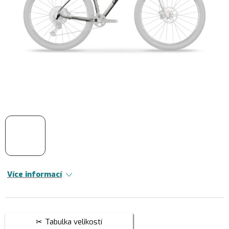
Více informací
Tabulka velikostí