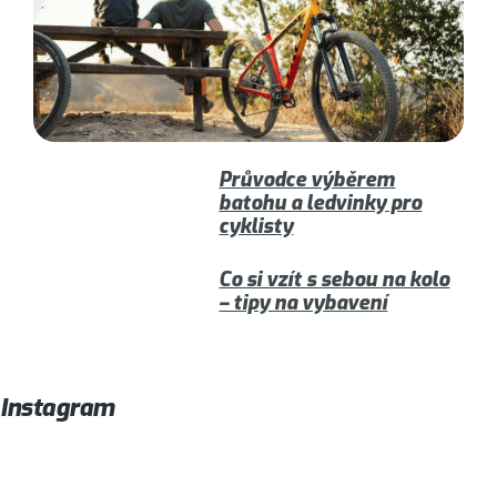
Průvodce výběrem
batohu a ledvinky pro
cyklisty
Co si vzít s sebou na kolo
– tipy na vybavení
Instagram