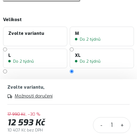
Velikost
Zvolte variantu
M
Do 2 týdnů
L
XL
Do 2 týdnů
Do 2 týdnů
Zvolte variantu
Možnosti doručení
17 990 Kč
–30 %
12 593 Kč
10 407 Kč bez DPH
Měrná cena: