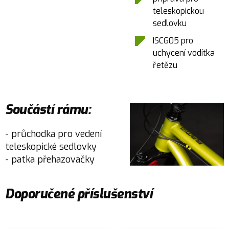
teleskopickou
sedlovku
ISCG05 pro
uchycení vodítka
řetězu
Součástí rámu:
- průchodka pro vedení
teleskopické sedlovky
- patka přehazovačky
Doporučené příslušenství