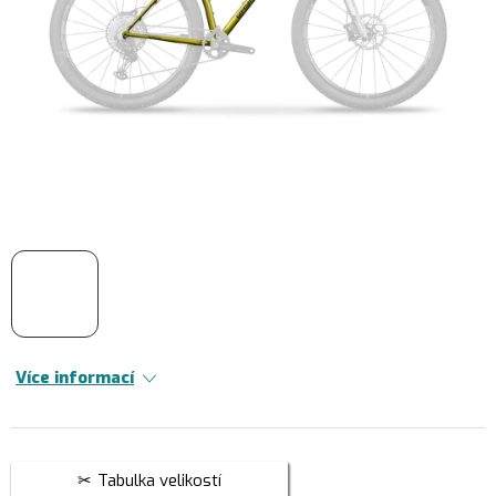
Více informací
Tabulka velikostí