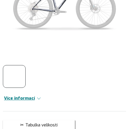
Více informací
Tabulka velikostí