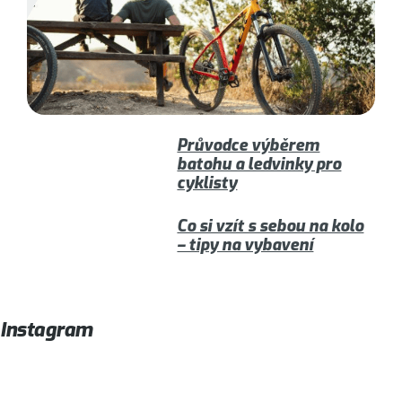
Průvodce výběrem
batohu a ledvinky pro
cyklisty
Co si vzít s sebou na kolo
– tipy na vybavení
Instagram