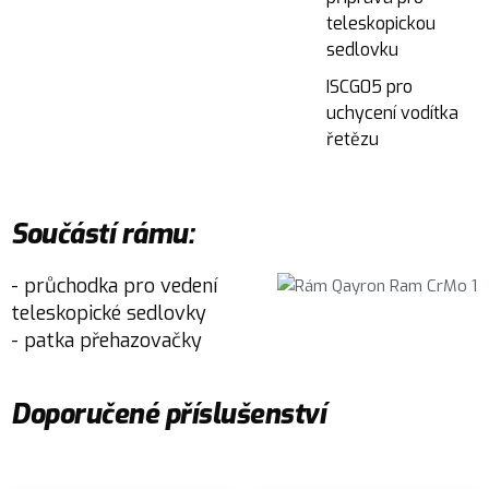
teleskopickou
sedlovku
ISCG05 pro
uchycení vodítka
řetězu
Součástí rámu:
- průchodka pro vedení
teleskopické sedlovky
- patka přehazovačky
Doporučené příslušenství