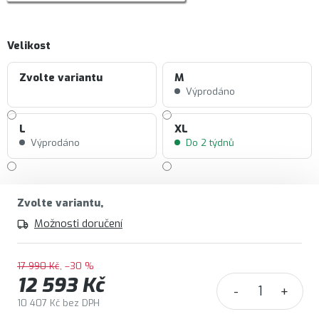
Velikost
Zvolte variantu
M
Výprodáno
L
XL
Výprodáno
Do 2 týdnů
Zvolte variantu
Možnosti doručení
17 990 Kč
–30 %
12 593 Kč
10 407 Kč bez DPH
Měrná cena: