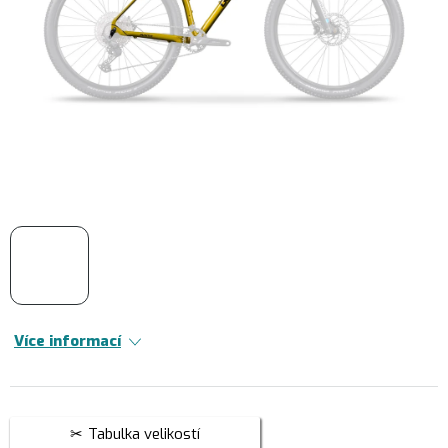
Více informací
Tabulka velikostí