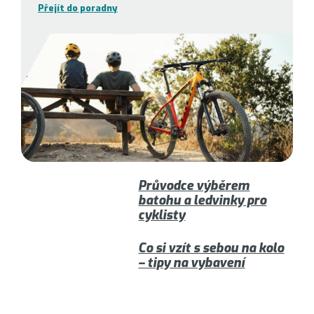
Přejít do poradny
Průvodce výběrem
batohu a ledvinky pro
cyklisty
Co si vzít s sebou na kolo
– tipy na vybavení