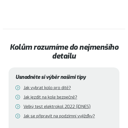
Kolům rozumíme do nejmenšího
detailu
Usnadněte si výběr našimi tipy
Jak vybrat kolo pro dítě?
Jak jezdit na kole bezpečně?
Velký test elektrokol 2022 (iDNES)
Jak se připravit na podzimní vyjížďky?