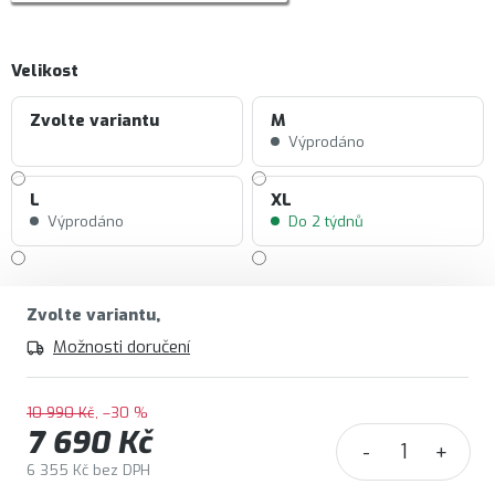
Velikost
Zvolte variantu
M
Výprodáno
L
XL
Výprodáno
Do 2 týdnů
Zvolte variantu
Možnosti doručení
10 990 Kč
–30 %
7 690 Kč
6 355 Kč bez DPH
Měrná cena: