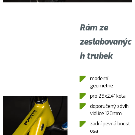
Rám ze
zeslabovanýc
h trubek
moderní
geometrie
pro 29x2.4" kola
doporučený zdvih
vidlice 120mm
zadní pevná boost
osa