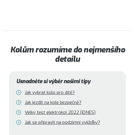
Kolům rozumíme do nejmenšího
detailu
Usnadněte si výběr našimi tipy
Jak vybrat kolo pro dítě?
Jak jezdit na kole bezpečně?
Velký test elektrokol 2022 (iDNES)
Jak se připravit na podzimní vyjížďky?