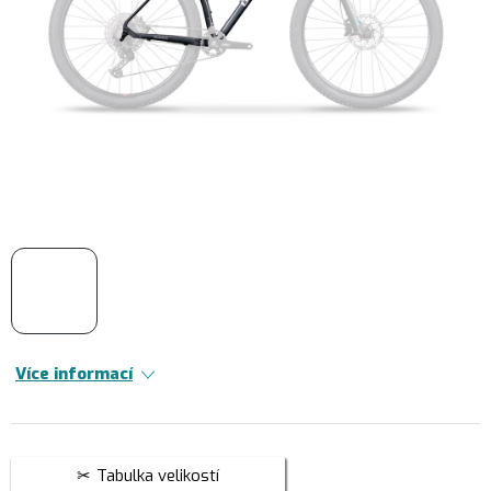
Více informací
Tabulka velikostí