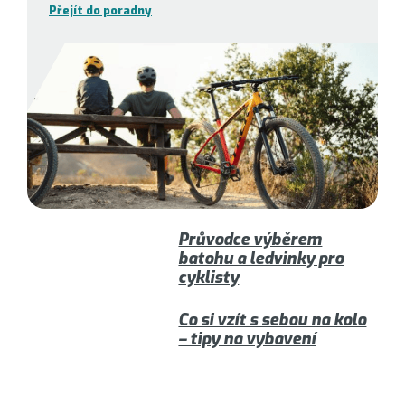
Přejít do poradny
Průvodce výběrem
batohu a ledvinky pro
cyklisty
Co si vzít s sebou na kolo
– tipy na vybavení