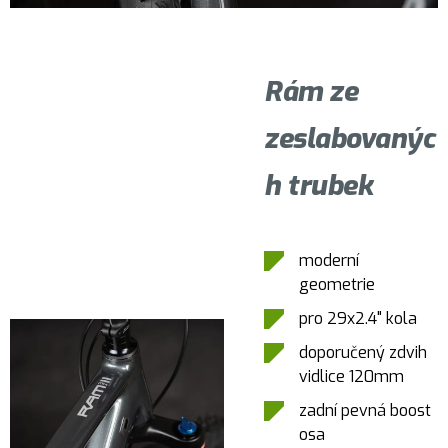
Rám ze
zeslabovanýc
h trubek
moderní
geometrie
pro 29x2.4" kola
doporučený zdvih
vidlice 120mm
zadní pevná boost
osa