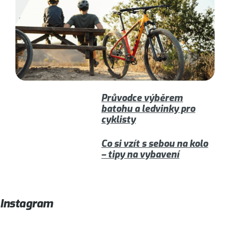
Průvodce výběrem
batohu a ledvinky pro
cyklisty
Co si vzít s sebou na kolo
– tipy na vybavení
Instagram