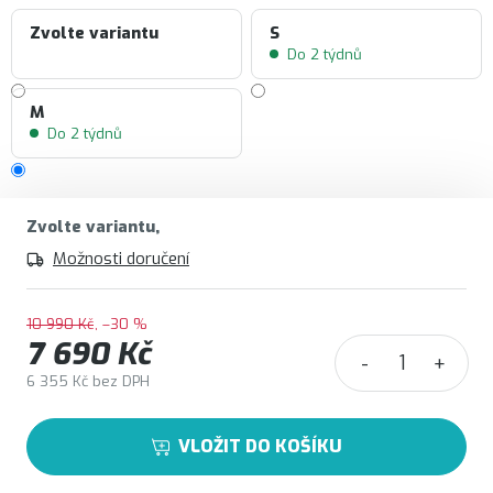
Zvolte variantu
S
Do 2 týdnů
M
Do 2 týdnů
Zvolte variantu
Možnosti doručení
10 990 Kč
–30 %
7 690 Kč
6 355 Kč bez DPH
Měrná cena:
VLOŽIT DO KOŠÍKU