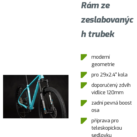
Rám ze
zeslabovanýc
h trubek
moderní
geometrie
pro 29x2.4" kola
doporučený zdvih
vidlice 120mm
zadní pevná boost
osa
příprava pro
teleskopickou
sedlovku