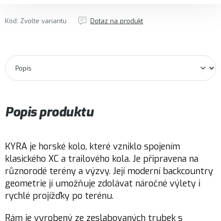
Kód:
Zvolte variantu
Dotaz na produkt
Popis produktu
KYRA je horské kolo, které vzniklo spojením
klasického XC a trailového kola. Je připravena na
různorodé terény a výzvy. Její moderní backcountry
geometrie jí umožňuje zdolávat náročné výlety i
rychlé projížďky po terénu.
Rám je vyrobený ze zeslabovaných trubek s