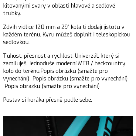
kitovanými svary v oblasti hlavové a sedlové
trubky.
Zdvih vidlice 120 mm a 29" kola ti dodají jistotu v
každém terénu. Kyru můžeš doplnit i teleskopickou
sedlovkou.
Tuhost, přesnost a rychlost. Univerzál, který si
zamiluješ. Jednoduše moderní MTB / backcountry
kolo do terénu.Popis obrázku (smažte pro
vynechání) Popis obrázku (smažte pro vynechání)
Popis obrázku (smažte pro vynechání)
Postav si horáka přesně podle sebe.