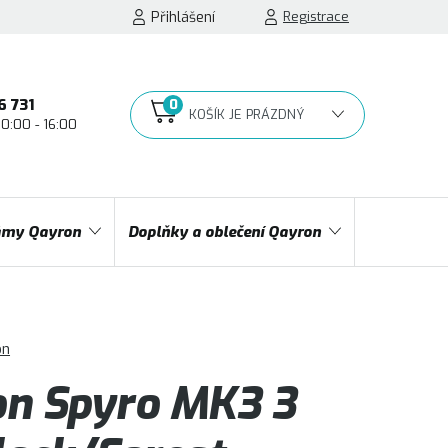
Přihlášení
Registrace
6 731
10:00 - 16:00
NÁKUPNÍ
KOŠÍK
my Qayron
Doplňky a oblečení Qayron
on
n Spyro MK3 3