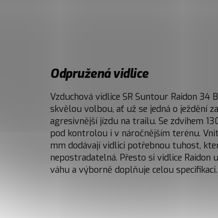
Odpružená vidlice
Vzduchová vidlice SR Suntour Raidon 34 B
skvělou volbou, ať už se jedná o ježdění 
agresivnější jízdu na trailu. Se zdvihem 
pod kontrolou i v náročnějším terénu. Vn
mm dodávají vidlici potřebnou tuhost, kter
nepostradatelná. Přesto si vidlice Raidon 
váhu a výborně doplňuje celou specifikaci.