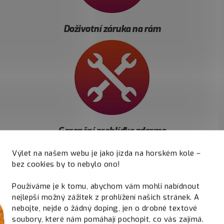
Doživotní záruka na rám
Garanční prohlídka zdarma
Výlet na našem webu je jako jízda na horském kole –
bez cookies by to nebylo ono!
Používáme je k tomu, abychom vám mohli nabídnout
nejlepší možný zážitek z prohlížení našich stránek. A
nebojte, nejde o žádný doping, jen o drobné textové
soubory, které nám pomáhají pochopit, co vás zajímá.