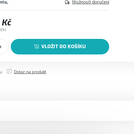
ntu
Možnosti doručení
 Kč
DPH
VLOŽIT DO KOŠÍKU
tu
Dotaz na produkt