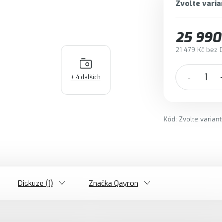
Zvolte varia
25 990
21 479 Kč bez 
Měrná cena:
+ 4 dalších
Kód:
Zvolte varian
Diskuze (1)
Značka
Qayron