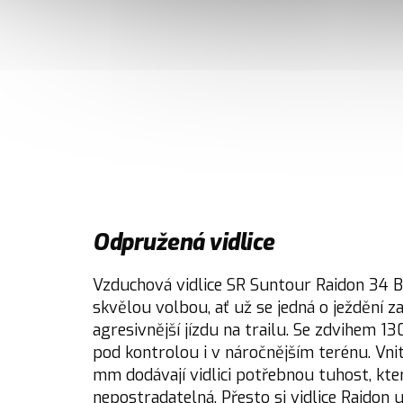
Odpružená vidlice
Vzduchová vidlice SR Suntour Raidon 34 B
skvělou volbou, ať už se jedná o ježdění 
agresivnější jízdu na trailu. Se zdvihem 
pod kontrolou i v náročnějším terénu. Vn
mm dodávají vidlici potřebnou tuhost, kter
nepostradatelná. Přesto si vidlice Raidon 