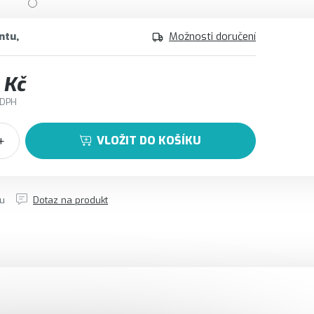
ntu
Možnosti doručení
 Kč
 DPH
VLOŽIT DO KOŠÍKU
tu
Dotaz na produkt