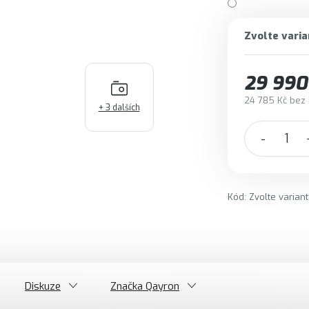
Zvolte varia
29 990
24 785 Kč bez
+ 3 dalších
Měrná cena:
Kód:
Zvolte varian
Diskuze
Značka
Qayron