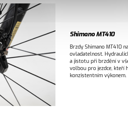
Shimano MT410
Brzdy Shimano MT410 nab
ovladatelnost. Hydraulic
a jistotu při brzdění v 
volbou pro jezdce, kteří
konzistentním výkonem.