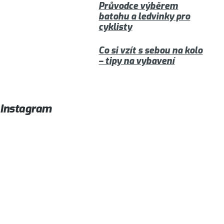
Průvodce výběrem
batohu a ledvinky pro
cyklisty
Co si vzít s sebou na kolo
– tipy na vybavení
Instagram