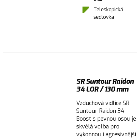
Teleskopická
sedlovka
SR Suntour Raidon
34 LOR / 130 mm
Vzduchová vidlice SR
Suntour Raidon 34
Boost s pevnou osou je
skvělá volba pro
výkonnou i agresivnější