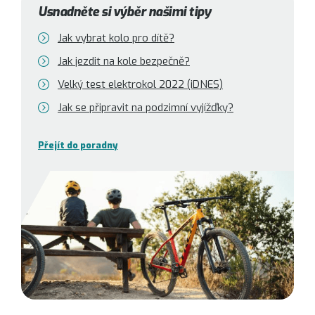
Usnadněte si výběr našimi tipy
Jak vybrat kolo pro dítě?
Jak jezdit na kole bezpečně?
Velký test elektrokol 2022 (iDNES)
Jak se připravit na podzimní vyjížďky?
Přejít do poradny