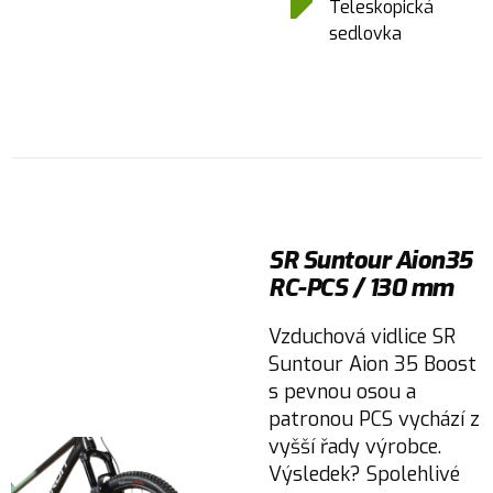
Teleskopická
sedlovka
SR Suntour Aion35
RC-PCS / 130 mm
Vzduchová vidlice SR
Suntour Aion 35 Boost
s pevnou osou a
patronou PCS vychází z
vyšší řady výrobce.
Výsledek? Spolehlivé