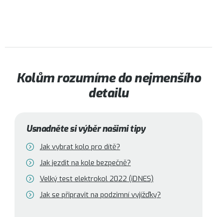
Kolům rozumíme do nejmenšího
detailu
Usnadněte si výběr našimi tipy
Jak vybrat kolo pro dítě?
Jak jezdit na kole bezpečně?
Velký test elektrokol 2022 (iDNES)
Jak se připravit na podzimní vyjížďky?