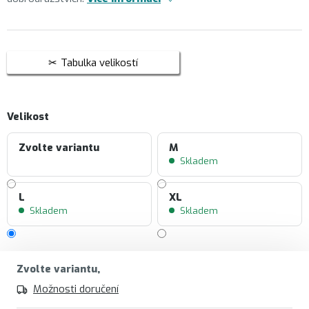
Tabulka velikostí
Velikost
Zvolte variantu
M
Skladem
L
XL
Skladem
Skladem
Zvolte variantu
Možnosti doručení