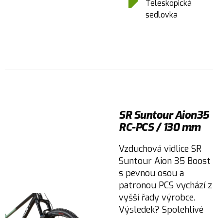
Teleskopická
sedlovka
SR Suntour Aion35
RC-PCS / 130 mm
Vzduchová vidlice SR
Suntour Aion 35 Boost
s pevnou osou a
patronou PCS vychází z
vyšší řady výrobce.
Výsledek? Spolehlivé