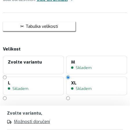
Tabulka velikostí
Velikost
Zvolte variantu
M
Skladem
L
XL
Skladem
Skladem
Zvolte variantu
Možnosti doručení