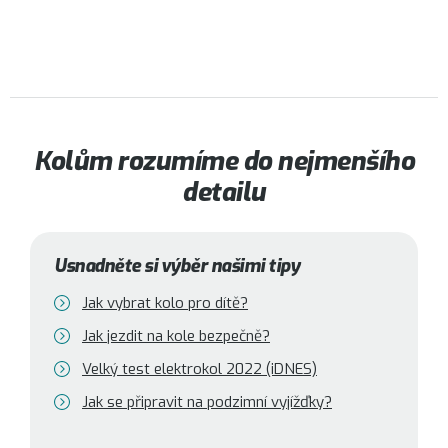
Kolům rozumíme do nejmenšího
detailu
Usnadněte si výběr našimi tipy
Jak vybrat kolo pro dítě?
Jak jezdit na kole bezpečně?
Velký test elektrokol 2022 (iDNES)
Jak se připravit na podzimní vyjížďky?