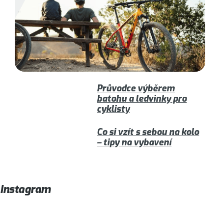
Průvodce výběrem
batohu a ledvinky pro
cyklisty
Co si vzít s sebou na kolo
– tipy na vybavení
Instagram