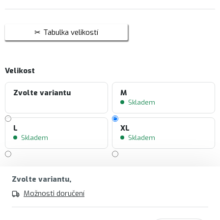
Tabulka velikostí
Velikost
Zvolte variantu
M
Skladem
L
XL
Skladem
Skladem
Zvolte variantu
Možnosti doručení