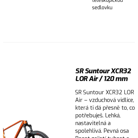
teleskopickou
sedlovku
SR Suntour XCR32
LOR Air / 120 mm
SR Suntour XCR32 LOR
Air – vzduchová vidlice,
která ti dá přesně to, co
potřebuješ. Lehká,
nastavitelná a
spolehlivá. Pevná osa