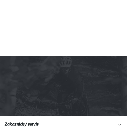
Z
Zákaznický servis