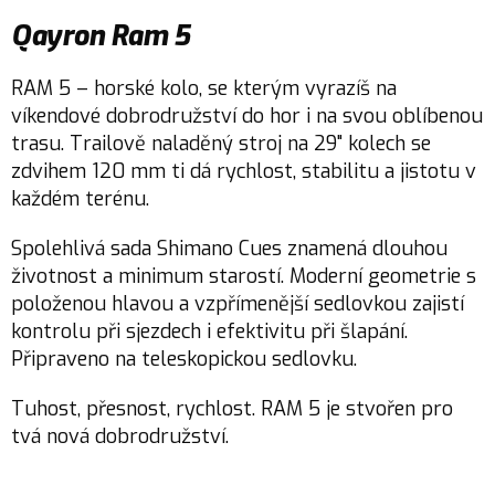
Qayron Ram 5
RAM 5 – horské kolo, se kterým vyrazíš na
víkendové dobrodružství do hor i na svou oblíbenou
trasu. Trailově naladěný stroj na 29" kolech se
zdvihem 120 mm ti dá rychlost, stabilitu a jistotu v
každém terénu.
Spolehlivá sada Shimano Cues znamená dlouhou
životnost a minimum starostí. Moderní geometrie s
položenou hlavou a vzpřímenější sedlovkou zajistí
kontrolu při sjezdech i efektivitu při šlapání.
Připraveno na teleskopickou sedlovku.
Tuhost, přesnost, rychlost. RAM 5 je stvořen pro
tvá nová dobrodružství.