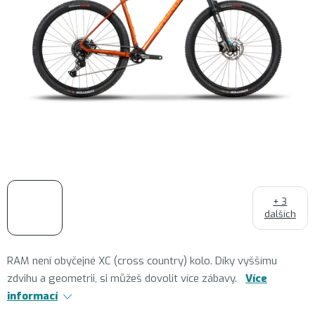
+ 3
dalších
RAM není obyčejné XC (cross country) kolo. Díky vyššímu
zdvihu a geometrii, si můžeš dovolit více zábavy.
Více
informací