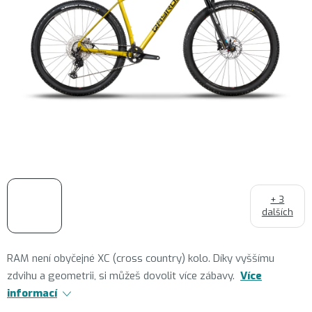
+ 3
dalších
RAM není obyčejné XC (cross country) kolo. Díky vyššímu
zdvihu a geometrii, si můžeš dovolit více zábavy.
Více
informací