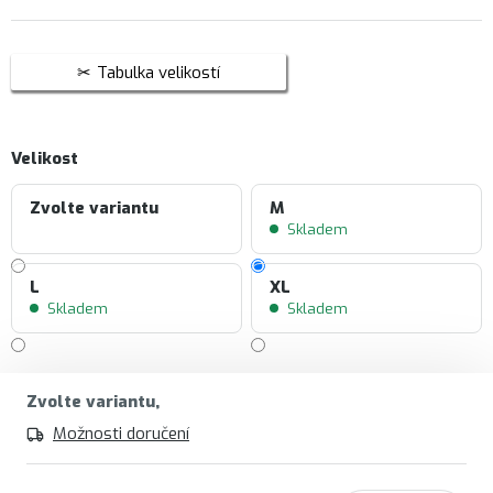
Tabulka velikostí
Velikost
Zvolte variantu
M
Skladem
L
XL
Skladem
Skladem
Zvolte variantu
Možnosti doručení