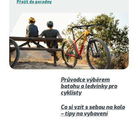
Přejít do poradny
Průvodce výběrem
batohu a ledvinky pro
cyklisty
Co si vzít s sebou na kolo
– tipy na vybavení