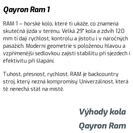
Qayron Ram 1
RAM 1 – horské kolo, které ti ukáže, co znamená
skutečná jízda v terénu. Velká 29" kola a zdvih 120
mm ti dají rychlost, kontrolu a jistotu i v náročných
pasážích. Moderní geometrie s položenou hlavou a
vzpřímenější sedlovkou zajistí stabilitu při sjezdech i
efektivitu při šlapání.
Tuhost, přesnost, rychlost. RAM je backcountry
stroj, který nezná kompromisy. Univerzálnost, která
tě nenechá stát na místě.
Výhody kola
Qayron Ram