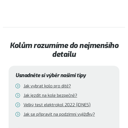
Kolům rozumíme do nejmenšího
detailu
Usnadněte si výběr našimi tipy
Jak vybrat kolo pro dítě?
Jak jezdit na kole bezpečně?
Velký test elektrokol 2022 (iDNES)
Jak se připravit na podzimní vyjížďky?