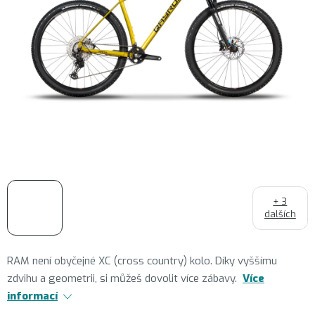
+ 3
dalších
RAM není obyčejné XC (cross country) kolo. Díky vyššímu
zdvihu a geometrii, si můžeš dovolit více zábavy.
Více
informací