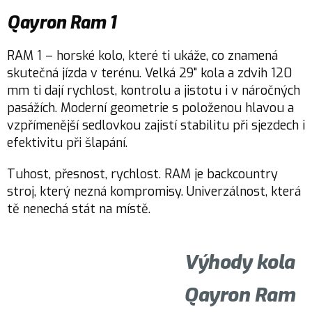
Qayron Ram 1
RAM 1 – horské kolo, které ti ukáže, co znamená
skutečná jízda v terénu. Velká 29" kola a zdvih 120
mm ti dají rychlost, kontrolu a jistotu i v náročných
pasážích. Moderní geometrie s položenou hlavou a
vzpřímenější sedlovkou zajistí stabilitu při sjezdech i
efektivitu při šlapání.
Tuhost, přesnost, rychlost. RAM je backcountry
stroj, který nezná kompromisy. Univerzálnost, která
tě nenechá stát na místě.
Výhody kola
Qayron Ram