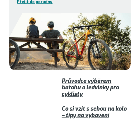
Přejít do poradny
Průvodce výběrem
batohu a ledvinky pro
cyklisty
Co si vzít s sebou na kolo
– tipy na vybavení