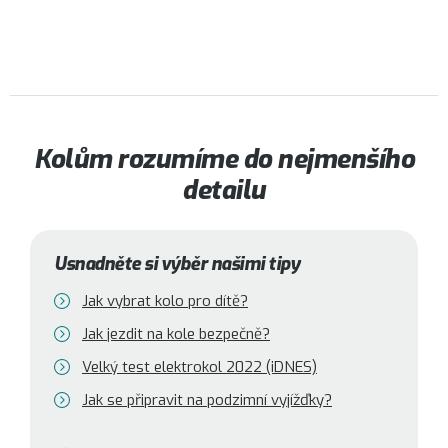
Kolům rozumíme do nejmenšího
detailu
Usnadněte si výběr našimi tipy
Jak vybrat kolo pro dítě?
Jak jezdit na kole bezpečně?
Velký test elektrokol 2022 (iDNES)
Jak se připravit na podzimní vyjížďky?