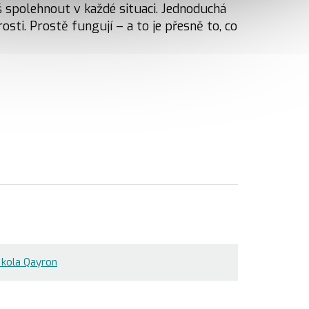
 spolehnout v každé situaci. Jednoduchá
rosti. Prostě fungují – a to je přesně to, co
kola Qayron