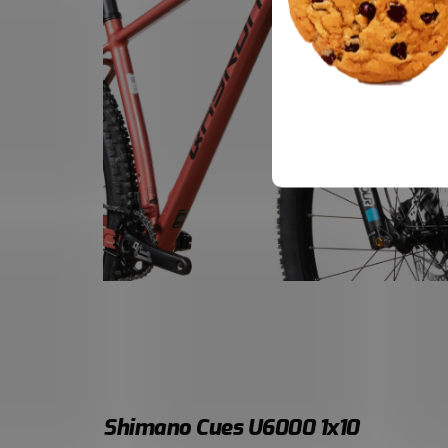
Shimano Cues U6000 1x10