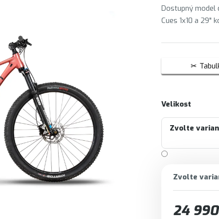
Dostupný model 
Cues 1x10 a 29" k
Tabulk
Velikost
Zvolte varia
Zvolte varia
24 990