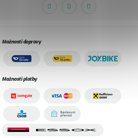
Možnosti dopravy
Možnosti platby