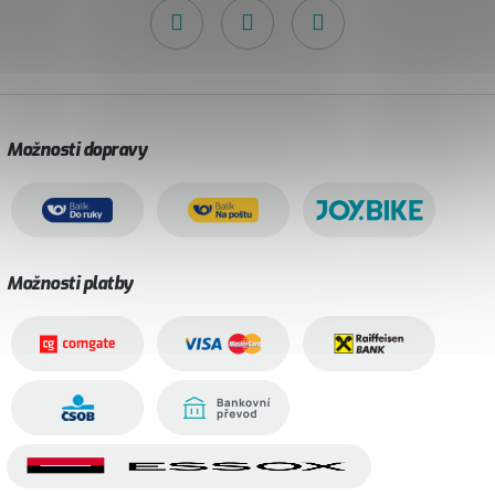
Možnosti dopravy
Možnosti platby