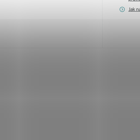
Jak n