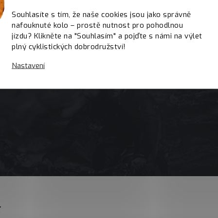
Souhlasíte s tím, že naše cookies jsou jako správně
nafouknuté kolo – prostě nutnost pro pohodlnou
jízdu? Klikněte na "Souhlasím" a pojďte s námi na výlet
plný cyklistických dobrodružství!
Nastavení
E