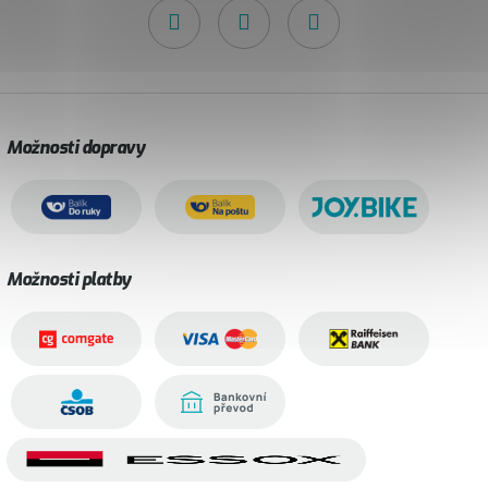
Možnosti dopravy
Možnosti platby