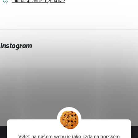
Jak na správné mytí kola?
Instagram
Výlet na našem webu je jako jízda na horském