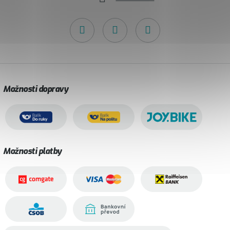
Možnosti dopravy
Možnosti platby