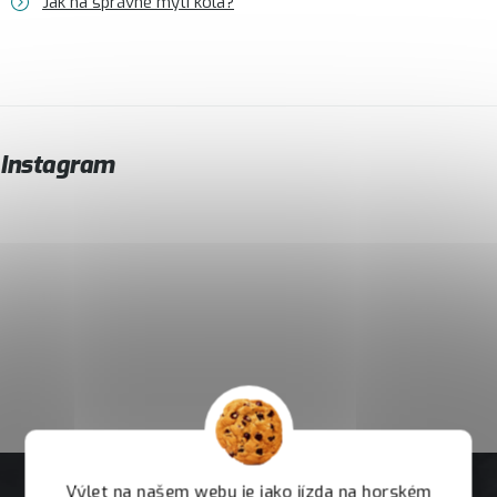
Jak na správné mytí kola?
Instagram
Výlet na našem webu je jako jízda na horském