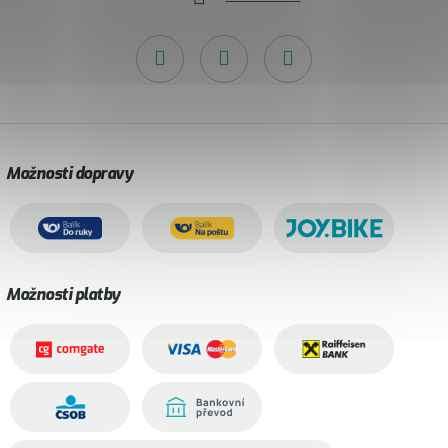
Možnosti dopravy
Možnosti platby