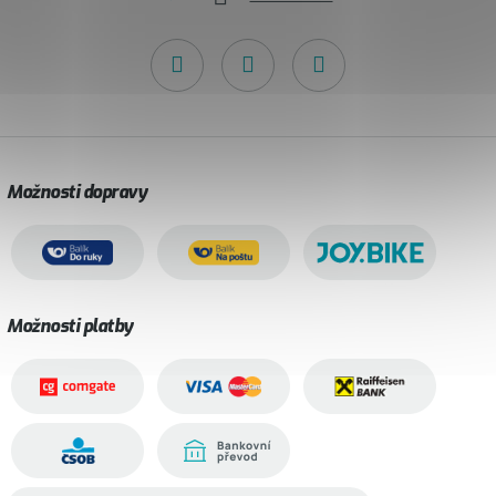
Možnosti dopravy
Možnosti platby