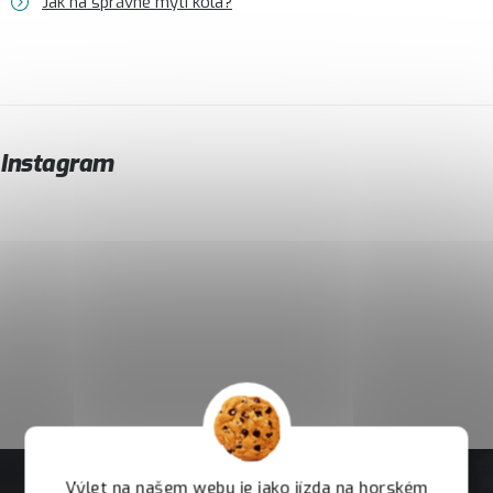
Jak na správné mytí kola?
Instagram
Výlet na našem webu je jako jízda na horském