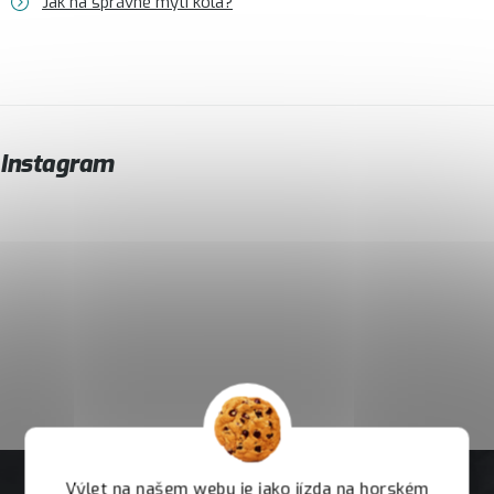
Jak na správné mytí kola?
Instagram
Výlet na našem webu je jako jízda na horském