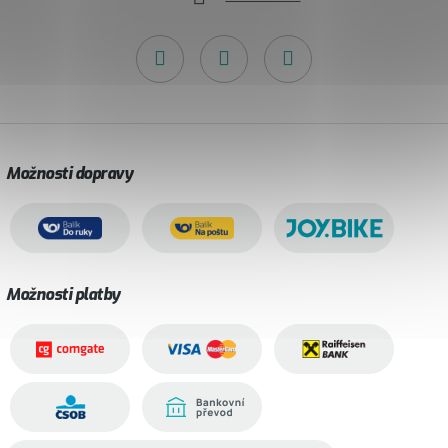
Možnosti dopravy
Možnosti platby