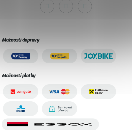
Možnosti dopravy
Možnosti platby