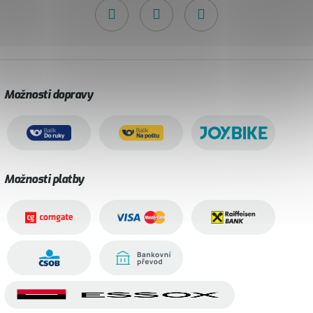
Možnosti dopravy
Možnosti platby