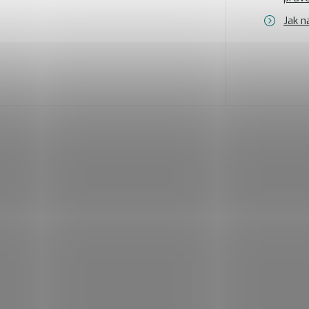
Jak n