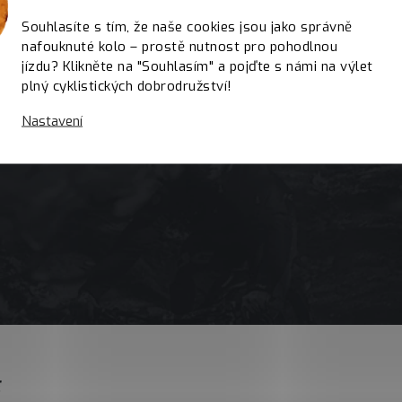
Souhlasíte s tím, že naše cookies jsou jako správně
nafouknuté kolo – prostě nutnost pro pohodlnou
jízdu? Klikněte na "Souhlasím" a pojďte s námi na výlet
plný cyklistických dobrodružství!
Nastavení
E