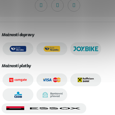
Možnosti dopravy
Možnosti platby