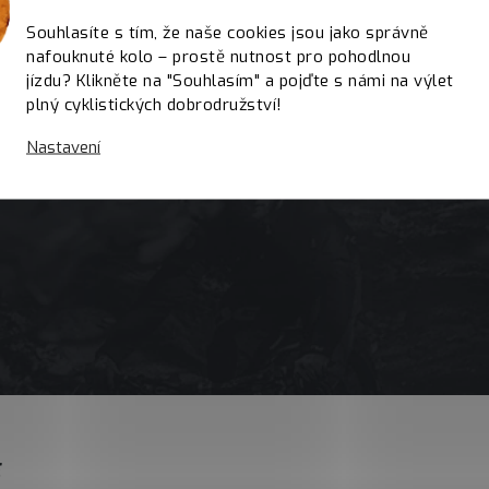
Souhlasíte s tím, že naše cookies jsou jako správně
nafouknuté kolo – prostě nutnost pro pohodlnou
jízdu? Klikněte na "Souhlasím" a pojďte s námi na výlet
plný cyklistických dobrodružství!
Nastavení
E