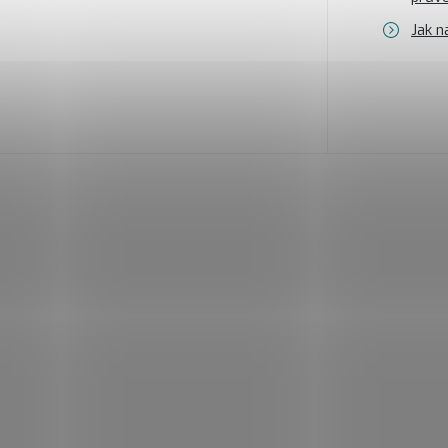
Jak n