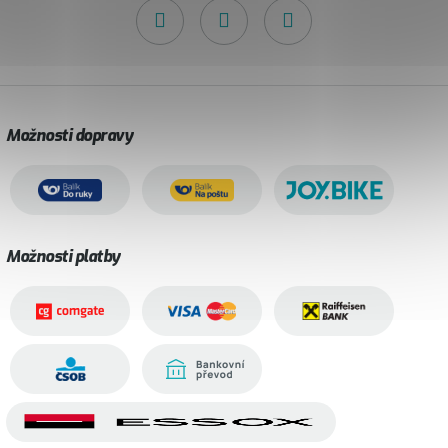
Možnosti dopravy
Možnosti platby