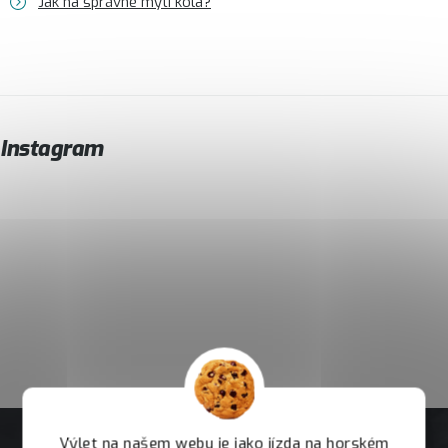
Jak na správné mytí kola?
Instagram
Výlet na našem webu je jako jízda na horském