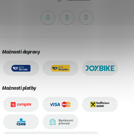
Možnosti dopravy
Možnosti platby