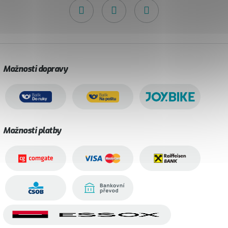
Možnosti dopravy
Možnosti platby