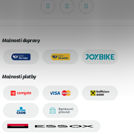
Možnosti dopravy
Možnosti platby