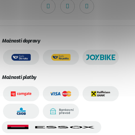
Možnosti dopravy
Možnosti platby