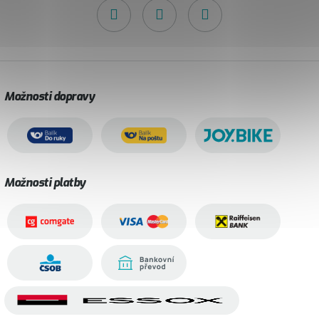
Možnosti dopravy
Možnosti platby