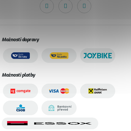
Možnosti dopravy
Možnosti platby