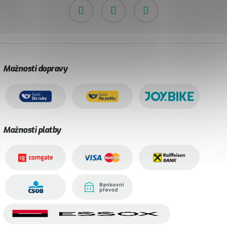
Možnosti dopravy
Možnosti platby