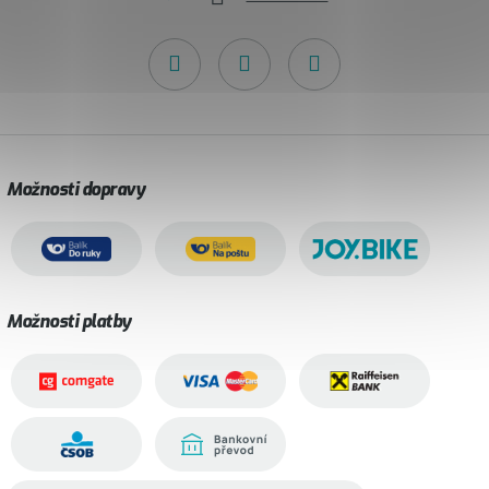
Možnosti dopravy
Možnosti platby