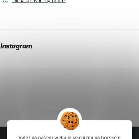
Jak na správné mytí kola?
Instagram
Výlet na našem webu je jako jízda na horském