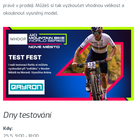
právě v prodeji. Můžeš si tak vyzkoušet vhodnou velikost a
okouknout vysněný model.
Dny testování
Kdy:
25.5. 9:00 - 18:00