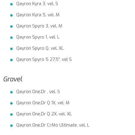
Qayron Kyra 3, vel. S
Qayron Kyra 5, vel. M
Qayron Spyro 3, vel. M
Qayron Spyro 1, vel. L
Qayron Spyro Q, vel. XL
Qayron Spyro 5 27,5”, vel S
Gravel
Qayron One.Dr , vel. S
Qayron One.Dr Q 1X, vel. M
Qayron One.Dr Q 2X, vel. XL
Qayron One.Dr CrMo Ultimate, vel. L