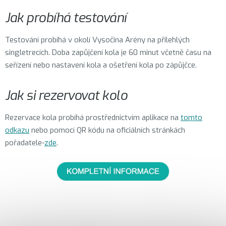
Jak probíhá testování
Testování probíhá v okolí Vysočina Arény na přilehlých
singletrecích. Doba zapůjčení kola je 60 minut včetně času na
seřízení nebo nastavení kola a ošetření kola po zápůjčce.
Jak si rezervovat kolo
Rezervace kola probíhá prostřednictvím aplikace na
tomto
odkazu
nebo pomocí QR kódu na oficiálních stránkách
pořadatele-
zde
.