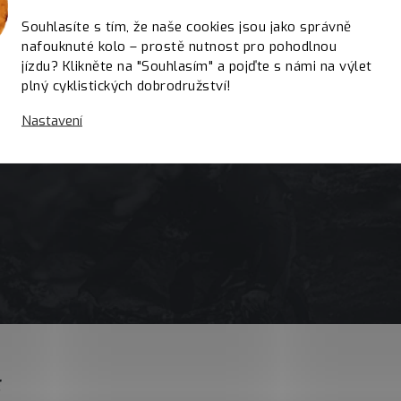
Souhlasíte s tím, že naše cookies jsou jako správně
nafouknuté kolo – prostě nutnost pro pohodlnou
jízdu? Klikněte na "Souhlasím" a pojďte s námi na výlet
plný cyklistických dobrodružství!
Nastavení
E