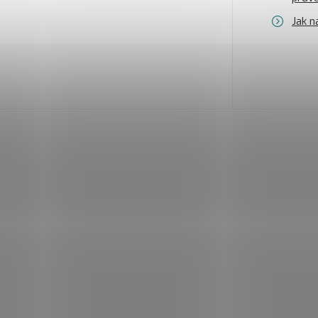
Jak n